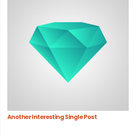
Another Interesting Single Post
il y a 7 ans