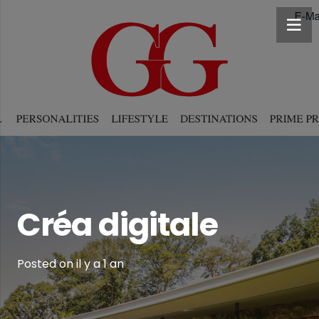
Créa digitale
Posted on
il y a 1 an