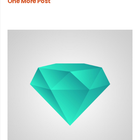
One More Post
il y a 7 ans